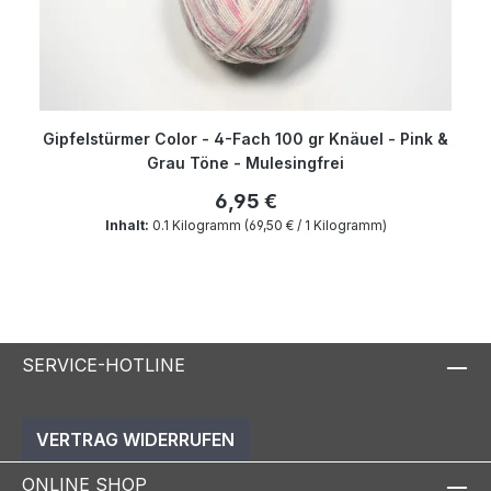
Gipfelstürmer Color - 4-Fach 100 gr Knäuel - Pink &
Grau Töne - Mulesingfrei
6,95 €
Inhalt:
0.1 Kilogramm
(69,50 € / 1 Kilogramm)
SERVICE-HOTLINE
VERTRAG WIDERRUFEN
ONLINE SHOP