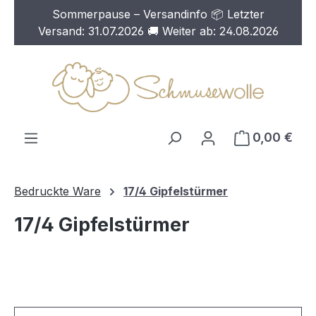
Sommerpause – Versandinfo 📦 Letzter
Zum Hauptinhalt springen
Versand: 31.07.2026 🚚 Weiter ab: 24.08.2026
0,00 €
Bedruckte Ware
17/4 Gipfelstürmer
17/4 Gipfelstürmer