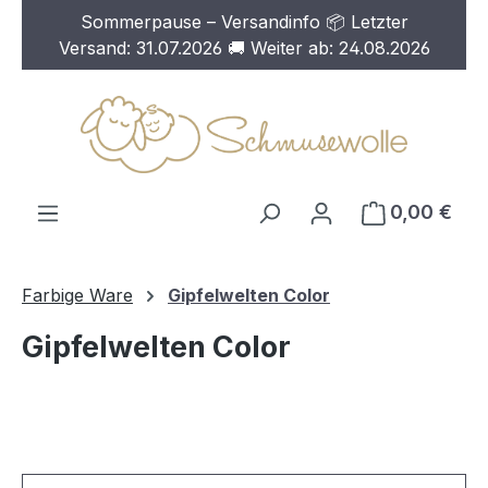
Sommerpause – Versandinfo 📦 Letzter
Zum Hauptinhalt springen
Versand: 31.07.2026 🚚 Weiter ab: 24.08.2026
0,00 €
Farbige Ware
Gipfelwelten Color
Gipfelwelten Color