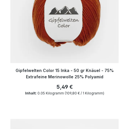
Gipfelwelten Color 15 Inka - 50 gr Knäuel - 75%
Extrafeine Merinowolle 25% Polyamid
5,49 €
Inhalt:
0.05 Kilogramm
(109,80 € / 1 Kilogramm)