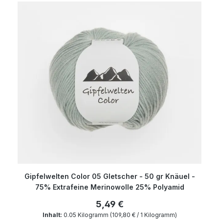
Gipfelwelten Color 05 Gletscher - 50 gr Knäuel -
75% Extrafeine Merinowolle 25% Polyamid
5,49 €
Inhalt:
0.05 Kilogramm
(109,80 € / 1 Kilogramm)