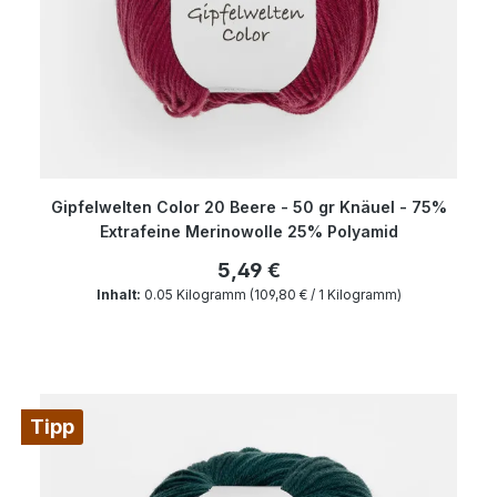
Gipfelwelten Color 20 Beere - 50 gr Knäuel - 75%
Extrafeine Merinowolle 25% Polyamid
5,49 €
Inhalt:
0.05 Kilogramm
(109,80 € / 1 Kilogramm)
Tipp