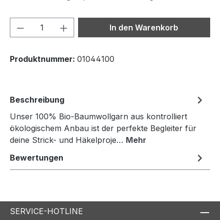
Produkt Anzahl: Gib den gewünschten We
In den Warenkorb
Produktnummer:
01044100
Beschreibung
Unser 100% Bio-Baumwollgarn aus kontrolliert
ökologischem Anbau ist der perfekte Begleiter für
deine Strick- und Häkelproje…
Mehr
Bewertungen
SERVICE-HOTLINE