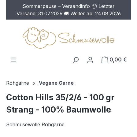
Sommerpause – Versandinfo 📦 Letzter
Zum Hauptinhalt springen
Versand: 31.07.2026 🚚 Weiter ab: 24.08.2026
0,00 €
Rohgarne
Vegane Garne
Cotton Hills 35/2/6 - 100 gr
Strang - 100% Baumwolle
Schmusewolle Rohgarne