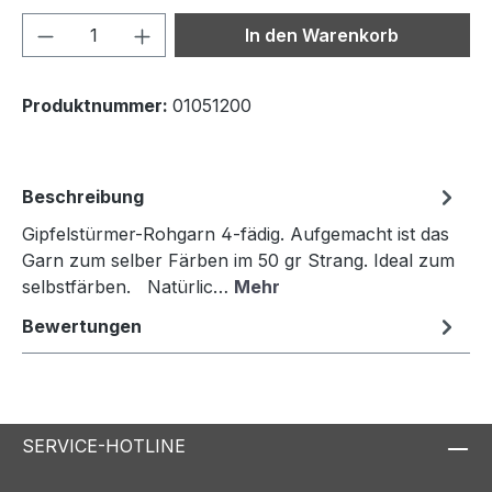
Produkt Anzahl: Gib den gewünschten We
In den Warenkorb
Produktnummer:
01051200
Beschreibung
Gipfelstürmer-Rohgarn 4-fädig. Aufgemacht ist das
Garn zum selber Färben im 50 gr Strang. Ideal zum
selbstfärben. Natürlic…
Mehr
Bewertungen
SERVICE-HOTLINE