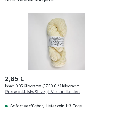
Bildergalerie überspringen
Regulärer Preis:
2,85 €
Inhalt:
0.05 Kilogramm
(57,00 € / 1 Kilogramm)
Preise inkl. MwSt. zzgl. Versandkosten
Sofort verfügbar, Lieferzeit: 1-3 Tage