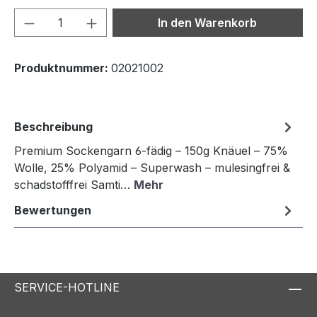
Produkt Anzahl: Gib den gewünschten We
In den Warenkorb
Produktnummer:
02021002
Beschreibung
Premium Sockengarn 6-fädig – 150g Knäuel – 75%
Wolle, 25% Polyamid – Superwash – mulesingfrei &
schadstofffrei Samti…
Mehr
Bewertungen
SERVICE-HOTLINE