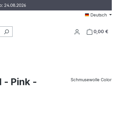
b: 24.08.2026
Deutsch
0,00 €
- Pink -
Schmusewolle Color
eis: