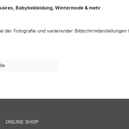
soires, Babybekleidung, Wintermode & mehr
ei der Fotografie und variierender Bildschirmdarstellungen
le
ONLINE SHOP