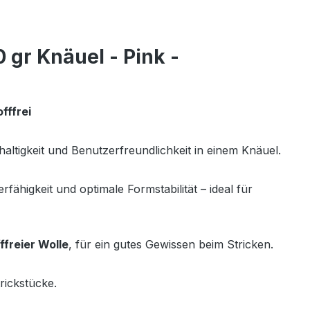
 gr Knäuel - Pink -
fffrei
haltigkeit und Benutzerfreundlichkeit in einem Knäuel.
ähigkeit und optimale Formstabilität – ideal für
ffreier Wolle
, für ein gutes Gewissen beim Stricken.
trickstücke.