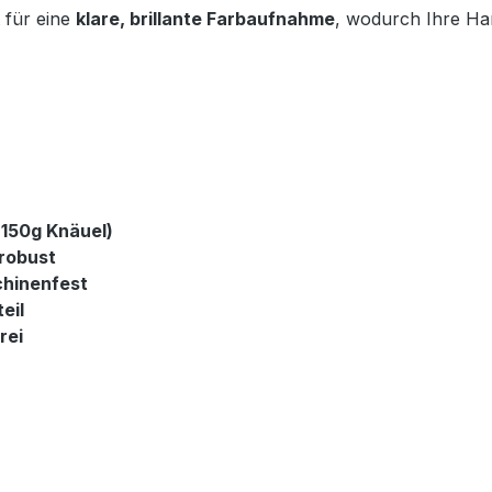
 für eine
klare, brillante Farbaufnahme
, wodurch Ihre Ha
 150g Knäuel)
 robust
chinenfest
eil
rei