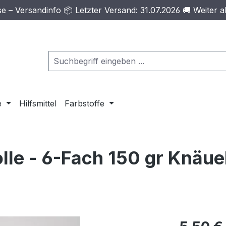
– Versandinfo 📦 Letzter Versand: 31.07.2026 🚚 Weiter a
e
Hilfsmittel
Farbstoffe
le - 6-Fach 150 gr Knäuel 
Regulärer Pr