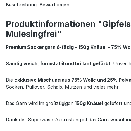
Beschreibung
Bewertungen
Produktinformationen "Gipfels
Mulesingfrei"
Premium Sockengarn 6-fädig – 150g Knäuel – 75% Woll
Samtig weich, formstabil und brillant gefärbt
: Unser 
Die
exklusive Mischung aus 75% Wolle und 25% Poly
Socken, Pullover, Schals, Mützen und vieles mehr.
Das Garn wird im großzügigen
150g Knäuel
geliefert un
Dank der Superwash-Ausrüstung ist das Garn
waschma