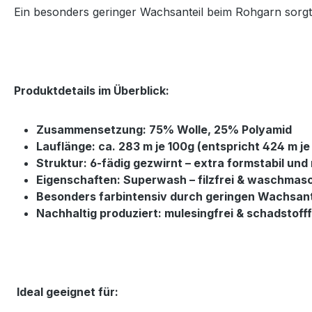
Ein besonders geringer Wachsanteil beim Rohgarn sorgt
Produktdetails im Überblick:
Zusammensetzung: 75% Wolle, 25% Polyamid
Lauflänge: ca. 283 m je 100g (entspricht 424 m je
Struktur: 6-fädig gezwirnt – extra formstabil und
Eigenschaften: Superwash – filzfrei & waschmas
Besonders farbintensiv durch geringen Wachsant
Nachhaltig produziert: mulesingfrei & schadstofff
Ideal geeignet für: