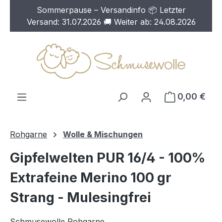
Sommerpause – Versandinfo 📦 Letzter
Zum Hauptinhalt springen
Versand: 31.07.2026 🚚 Weiter ab: 24.08.2026
0,00 €
Rohgarne
Wolle & Mischungen
Gipfelwelten PUR 16/4 - 100%
Extrafeine Merino 100 gr
Strang - Mulesingfrei
Schmusewolle Rohgarne