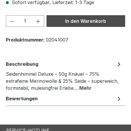
Sofort verfügbar, Lieferzeit: 1-3 Tage
Produkt Anzahl: Gib den gewünschten We
In den Warenkorb
Produktnummer:
02041007
Beschreibung
Seidenhimmel Deluxe – 50g Knäuel – 75%
extrafeine Merinowolle & 25% Seide – superweich,
formstabil, mulesingfrei Erlebe…
Mehr
Bewertungen
SERVICE-HOTLINE