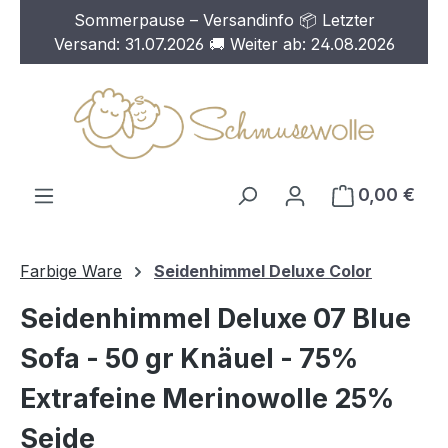
Sommerpause – Versandinfo 📦 Letzter
Zum Hauptinhalt springen
Versand: 31.07.2026 🚚 Weiter ab: 24.08.2026
0,00 €
Farbige Ware
Seidenhimmel Deluxe Color
Seidenhimmel Deluxe 07 Blue
Sofa - 50 gr Knäuel - 75%
Extrafeine Merinowolle 25%
Seide