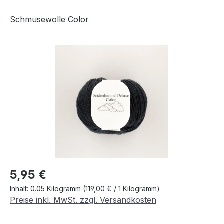
Schmusewolle Color
Bildergalerie überspringen
Regulärer Preis:
5,95 €
Inhalt:
0.05 Kilogramm
(119,00 € / 1 Kilogramm)
Preise inkl. MwSt. zzgl. Versandkosten