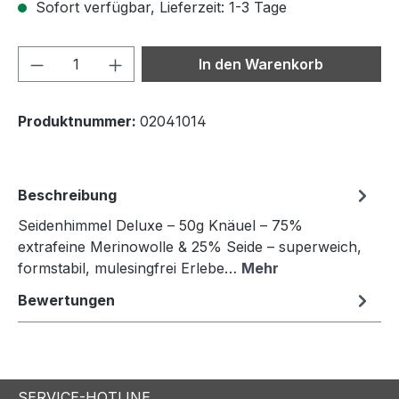
Sofort verfügbar, Lieferzeit: 1-3 Tage
Produkt Anzahl: Gib den gewünschten We
In den Warenkorb
Produktnummer:
02041014
Beschreibung
Seidenhimmel Deluxe – 50g Knäuel – 75%
extrafeine Merinowolle & 25% Seide – superweich,
formstabil, mulesingfrei Erlebe…
Mehr
Bewertungen
SERVICE-HOTLINE