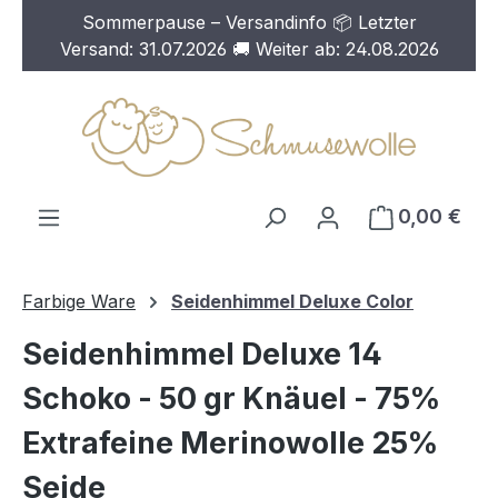
Sommerpause – Versandinfo 📦 Letzter
Zum Hauptinhalt springen
Versand: 31.07.2026 🚚 Weiter ab: 24.08.2026
0,00 €
Farbige Ware
Seidenhimmel Deluxe Color
Seidenhimmel Deluxe 14
Schoko - 50 gr Knäuel - 75%
Extrafeine Merinowolle 25%
Seide