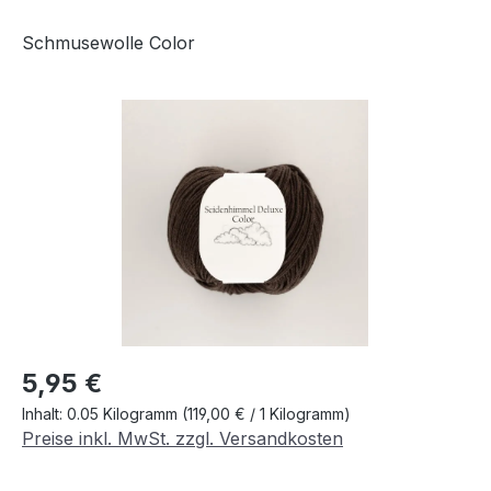
Schmusewolle Color
Bildergalerie überspringen
Regulärer Preis:
5,95 €
Inhalt:
0.05 Kilogramm
(119,00 € / 1 Kilogramm)
Preise inkl. MwSt. zzgl. Versandkosten