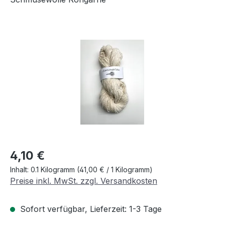
Bildergalerie überspringen
Regulärer Preis:
4,10 €
Inhalt:
0.1 Kilogramm
(41,00 € / 1 Kilogramm)
Preise inkl. MwSt. zzgl. Versandkosten
Sofort verfügbar, Lieferzeit: 1-3 Tage