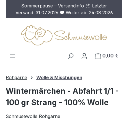
Sommerpause – Versandinfo 📦 Letzter
Zum Hauptinhalt springen
Versand: 31.07.2026 🚚 Weiter ab: 24.08.2026
0,00 €
Rohgarne
Wolle & Mischungen
Wintermärchen - Abfahrt 1/1 -
100 gr Strang - 100% Wolle
Schmusewolle Rohgarne